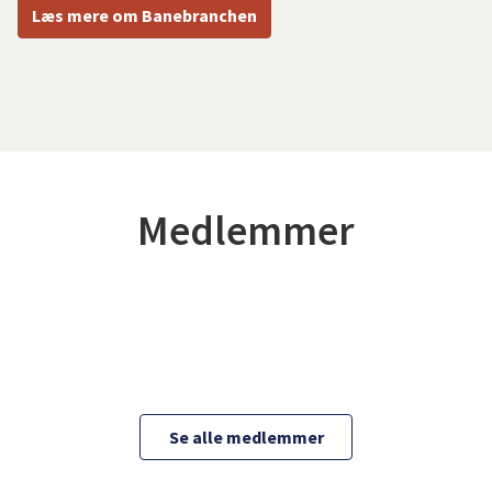
Læs mere om Banebranchen
Medlemmer
Se alle medlemmer