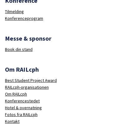
Konference
Tilmelding
Konferenceprogram
Messe & sponsor
Book din stand
Om RAILcph
Best Student Project Award
RAILcph-organisationen
Om RAILcph
Konferencestedet
Hotel & overnatning
Fotos fra RAILcph
Kontakt