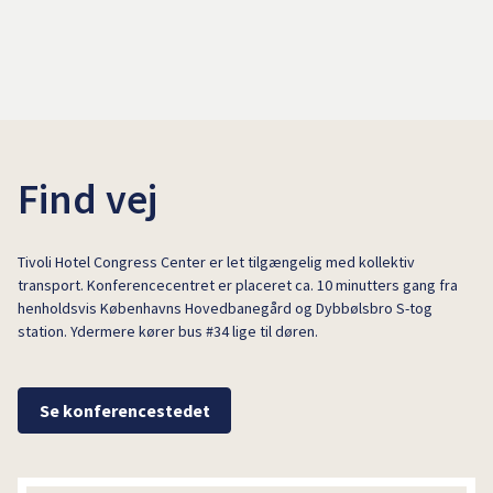
Find vej
Tivoli Hotel Congress Center er let tilgængelig med kollektiv
transport. Konferencecentret er placeret ca. 10 minutters gang fra
henholdsvis Københavns Hovedbanegård og Dybbølsbro S-tog
station. Ydermere kører bus #34 lige til døren.
Se konferencestedet