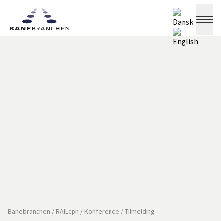
Banebranchen
/
RAILcph
/
Konference
/
Tilmelding