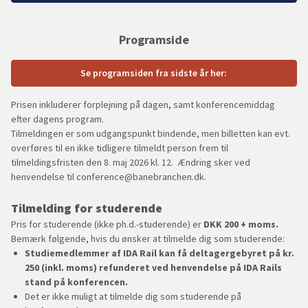
Programside
Se programsiden fra sidste år her:
Prisen inkluderer forplejning på dagen, samt konferencemiddag
efter dagens program.
Tilmeldingen er som udgangspunkt bindende, men billetten kan evt.
overføres til en ikke tidligere tilmeldt person frem til
tilmeldingsfristen den 8. maj 2026 kl. 12.
Ændring sker ved
henvendelse til conference@banebranchen.dk.
Tilmelding for studerende
Pris for studerende (ikke ph.d.-studerende) er
DKK 200 + moms.
Bemærk følgende, hvis du ønsker at tilmelde dig som studerende:
Studiemedlemmer af IDA Rail kan få deltagergebyret på kr.
250 (inkl. moms) refunderet ved henvendelse på IDA Rails
stand på konferencen.
Det er ikke muligt at tilmelde dig som studerende på