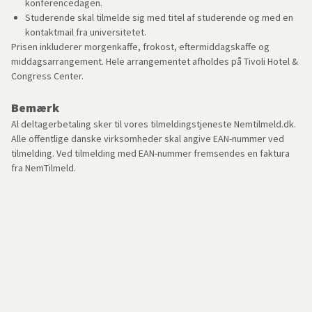
konferencedagen.
Studerende skal tilmelde sig med titel af studerende og med en
kontaktmail fra universitetet.
Prisen inkluderer morgenkaffe, frokost, eftermiddagskaffe og
middagsarrangement. Hele arrangementet afholdes på
Tivoli Hotel &
Congress Center
.
Bemærk
Al deltagerbetaling sker til vores tilmeldingstjeneste Nemtilmeld.dk.
Alle offentlige danske virksomheder skal angive EAN-nummer ved
tilmelding.
Ved tilmelding med EAN-nummer fremsendes en faktura
fra NemTilmeld.