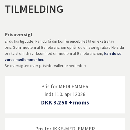
TILMELDING
Prisoversigt
Er du hurtigt ude, kan du få din konferencebillet til en ekstra lav
pris. Som medlem af Banebranchen opnår du en særlig rabat. Hvis du
er i tvivl om din virksomhed er medlem af Banebranchen,
kan du se
vores medlemmer her.
Se oversigten over prisintervallerne nedenfor:
Pris for MEDLEMMER
indtil 10. april 2026
DKK 3.250 + moms
Pris for IKKE-MEDLEMMER