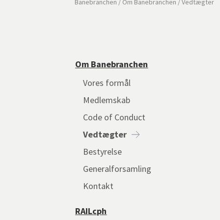
Banebranchen
/
Om Banebranchen
/
Vedtægter
Om Banebranchen
Vores formål
Medlemskab
Code of Conduct
Vedtægter
Bestyrelse
Generalforsamling
Kontakt
RAILcph