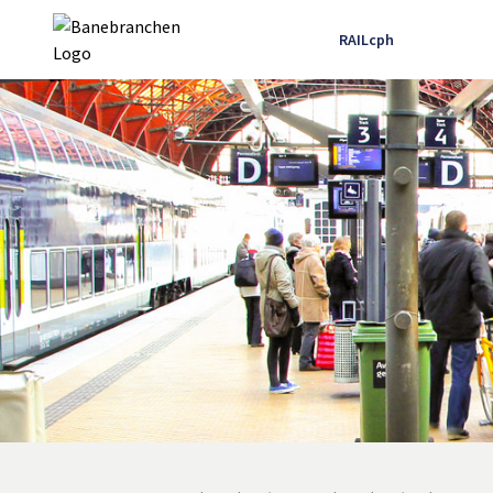
RAILcph