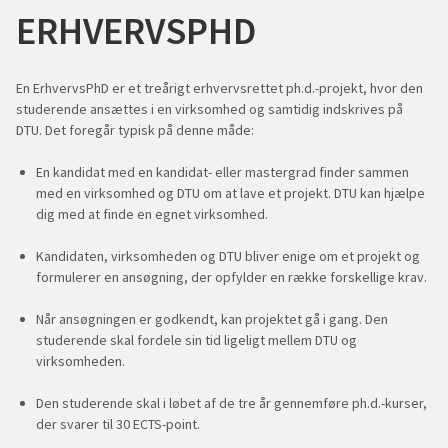
ERHVERVSPHD
En ErhvervsPhD er et treårigt erhvervsrettet ph.d.-projekt, hvor den
studerende ansættes i en virksomhed og samtidig indskrives på
DTU. Det foregår typisk på denne måde:
En kandidat med en kandidat- eller mastergrad finder sammen
med en virksomhed og DTU om at lave et projekt. DTU kan hjælpe
dig med at finde en egnet virksomhed.
Kandidaten, virksomheden og DTU bliver enige om et projekt og
formulerer en ansøgning, der opfylder en række forskellige krav.
Når ansøgningen er godkendt, kan projektet gå i gang. Den
studerende skal fordele sin tid ligeligt mellem DTU og
virksomheden.
Den studerende skal i løbet af de tre år gennemføre ph.d.-kurser,
der svarer til 30 ECTS-point.