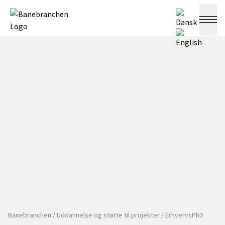
Banebranchen
/
Uddannelse og støtte til projekter
/
ErhvervsPhD