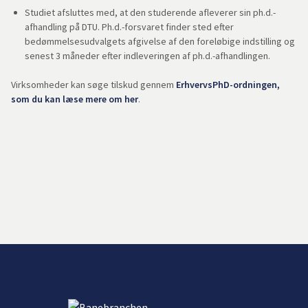
Studiet afsluttes med, at den studerende afleverer sin ph.d.-
afhandling på DTU. Ph.d.-forsvaret finder sted efter
bedømmelsesudvalgets afgivelse af den foreløbige indstilling og
senest 3 måneder efter indleveringen af ph.d.-afhandlingen.
Virksomheder kan søge tilskud gennem
ErhvervsPhD-ordningen,
som du kan læse mere om her
.