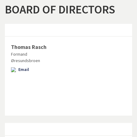
BOARD OF DIRECTORS
Thomas Rasch
Formand
Øresundsbroen
Email