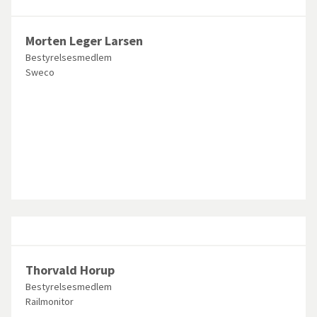
Morten Leger Larsen
Bestyrelsesmedlem
Sweco
Thorvald Horup
Bestyrelsesmedlem
Railmonitor