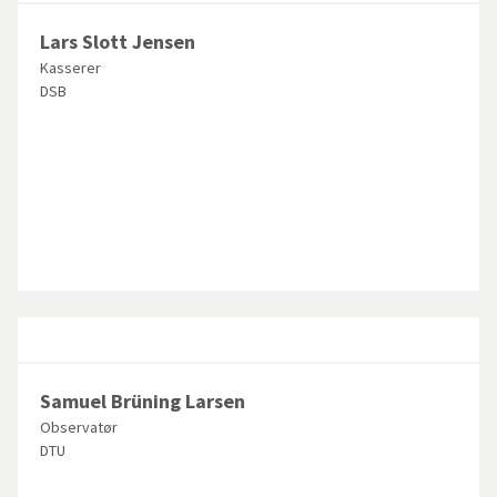
Lars Slott Jensen
Kasserer
DSB
Samuel Brüning Larsen
Observatør
DTU