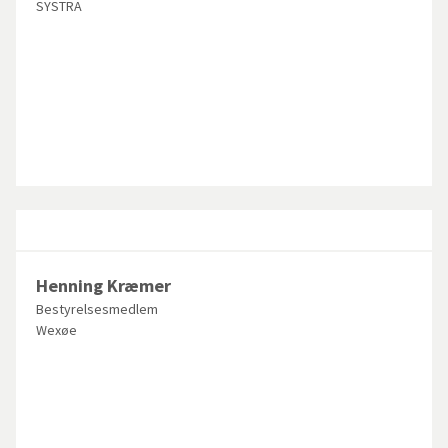
SYSTRA
Henning Kræmer
Bestyrelsesmedlem
Wexøe