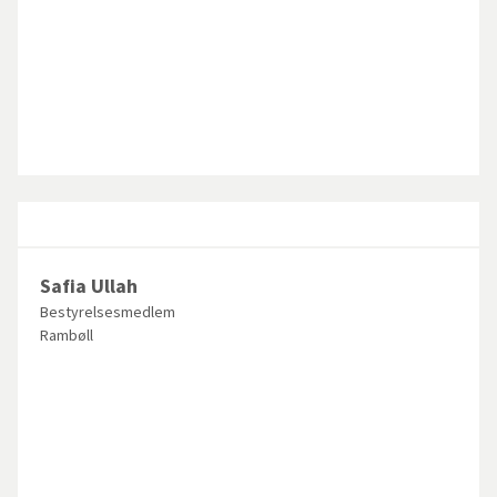
Safia Ullah
Bestyrelsesmedlem
Rambøll