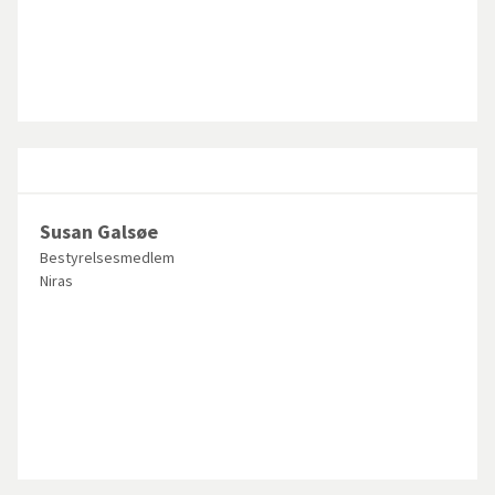
Susan Galsøe
Bestyrelsesmedlem
Niras